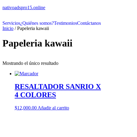
nativoadspro15.online
Servicios
¿Quiénes somos?
Testimonios
Contáctanos
Inicio
/ Papeleria kawaii
Papeleria kawaii
Mostrando el único resultado
RESALTADOR SANRIO X
4 COLORES
$
12,000.00
Añadir al carrito