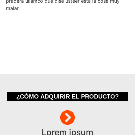
pradera ullamco qué dise usteer está la cosa muy
malar.
¿CÓMO ADQUIRIR EL PRODUCTO?
Lorem ipsum